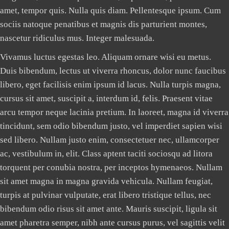
amet, tempor quis. Nulla quis diam. Pellentesque ipsum. Cum
sociis natoque penatibus et magnis dis parturient montes,
nascetur ridiculus mus. Integer malesuada.
Vivamus luctus egestas leo. Aliquam ornare wisi eu metus.
Duis bibendum, lectus ut viverra rhoncus, dolor nunc faucibus
libero, eget facilisis enim ipsum id lacus. Nulla turpis magna,
cursus sit amet, suscipit a, interdum id, felis. Praesent vitae
arcu tempor neque lacinia pretium. In laoreet, magna id viverra
tincidunt, sem odio bibendum justo, vel imperdiet sapien wisi
sed libero. Nullam justo enim, consectetuer nec, ullamcorper
ac, vestibulum in, elit. Class aptent taciti sociosqu ad litora
torquent per conubia nostra, per inceptos hymenaeos. Nullam
sit amet magna in magna gravida vehicula. Nullam feugiat,
turpis at pulvinar vulputate, erat libero tristique tellus, nec
bibendum odio risus sit amet ante. Mauris suscipit, ligula sit
amet pharetra semper, nibh ante cursus purus, vel sagittis velit