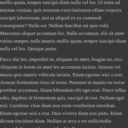
mollis quam, tempor suscipit diam nulla vel leo. Ut enim ad
minima veniam, quis nostrum exercitationem ullam corporis
suscipit laboriosam, nisi ut aliquid ex ea commodi
consequatur? Nulla est. Nullam faucibus mi quis velit.
Maecenas aliquet accumsan leo. Nulla accumsan, elit sit amet
varius semper, nulla mauris mollis quam, tempor suscipit diam
nulla vel leo. Quisque porta.
Fusce dui leo, imperdiet in, aliquam sit amet, feugiat eu, orci.
Aliquam in lorem sit amet leo accumsan lacinia. Aenean vel
massa quis mauris vehicula lacinia. Etiam egestas wisi a erat.
Aenean fermentum risus id tortor. Praesent in mauris eu tortor
porttitor accumsan. Etiam bibendum elit eget erat. Fusce tellus
odio, dapibus id fermentum quis, suscipit id erat. Nullam eget
nisl. Curabitur vitae diam non enim vestibulum interdum.
Etiam egestas wisi a erat. Duis viverra diam non justo. Etiam
dictum tincidunt diam. Nullam at arcu a est sollicitudin