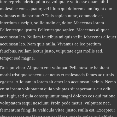
iure reprehenderit qui in ea voluptate velit esse quam nihil
molestiae consequatur, vel illum qui dolorem eum fugiat quo
voluptas nulla pariatur? Duis sapien nunc, commodo et,
interdum suscipit, sollicitudin et, dolor. Maecenas lorem.
Pellentesque ipsum. Pellentesque sapien. Maecenas aliquet
accumsan leo. Nullam faucibus mi quis velit. Maecenas aliquet
accumsan leo. Nam quis nulla. Vivamus ac leo pretium
faucibus. Nullam lectus justo, vulputate eget mollis sed,
tempor sed magna.
Duis pulvinar. Aliquam erat volutpat. Pellentesque habitant
morbi tristique senectus et netus et malesuada fames ac turpis
egestas. Aliquam in lorem sit amet leo accumsan lacinia. Nemo
enim ipsam voluptatem quia voluptas sit aspernatur aut odit
aut fugit, sed quia consequuntur magni dolores eos qui ratione
voluptatem sequi nesciunt. Proin pede metus, vulputate nec,
fermentum fringilla, vehicula vitae, justo. Nulla est. Excepteur